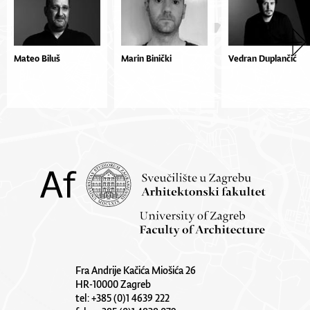
Mateo Biluš
Marin Binički
Vedran Duplančić
Fra Andrije Kačića Miošića 26
HR-10000 Zagreb
tel: +385 (0)1 4639 222