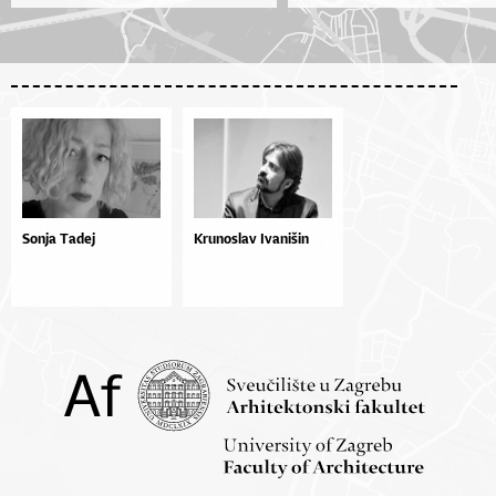
Sonja Tadej
Krunoslav Ivanišin