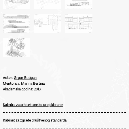
Autor:
Grgur Butigan
Mentorica:
Marina Bertina
Akademska godina: 2013.
Katedra za arhitektonsko projektiranje
Kabinet za zgrade društvenog standarda