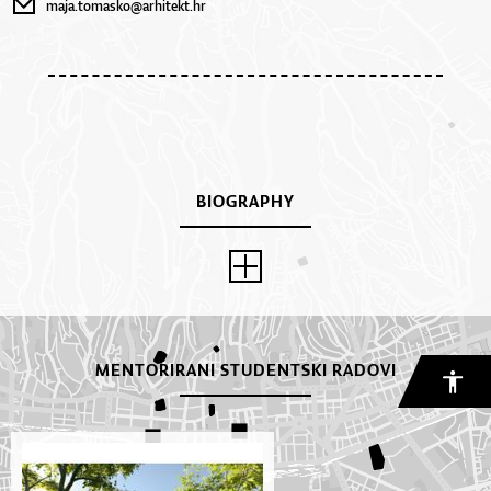
maja.tomasko@arhitekt.hr
BIOGRAPHY
MENTORIRANI STUDENTSKI RADOVI