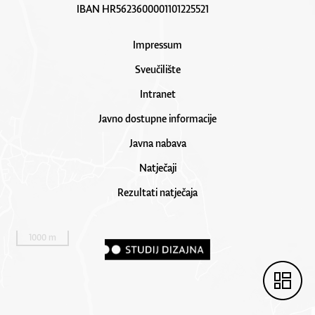
IBAN HR5623600001101225521
Impressum
Sveučilište
Intranet
Javno dostupne informacije
Javna nabava
Natječaji
Rezultati natječaja
1000 m