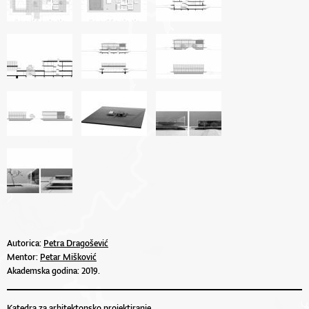
Autorica:
Petra Dragošević
Mentor:
Petar Mišković
Akademska godina: 2019.
Katedra za arhitektonsko projektiranje