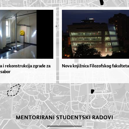
a i rekonstrukcija zgrade za
Nova knjižnica Filozofskog fakulteta
 sabor
MENTORIRANI STUDENTSKI RADOVI