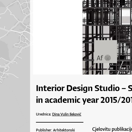
Interior Design Studio – 
in academic year 2015/20
Urednica:
Dina Vulin Ileković
Cjelovitu publikaci
Publisher: Arhitektonski