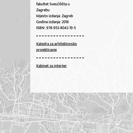
fakultet Sveučilišta u
Zagrebu
Mjesto izdanja: Zagreb
Godina izdanja: 2016
ISBN: 978-953-8042-19-5
Katedra za arhitektonsko
projektiranje
Kabinet za interijer