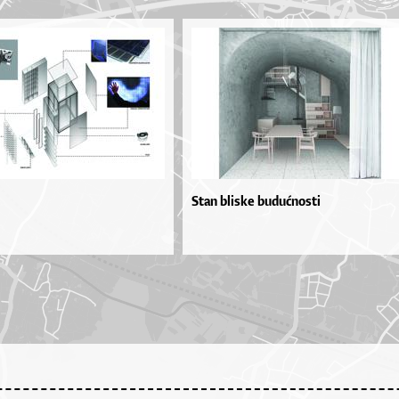
Stan bliske budućnosti