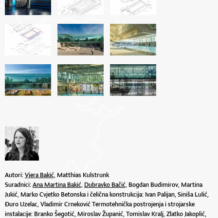
Autori:
Vjera Bakić,
Matthias Kulstrunk
Suradnici:
Ana Martina Bakić,
Dubravko Bačić,
Bogdan Budimirov, Martina
Jukić, Marko Cvjetko Betonska i čelična konstrukcija: Ivan Palijan, Siniša Lulić,
Đuro Uzelac, Vladimir Crneković Termotehnička postrojenja i strojarske
instalacije: Branko Šegotić, Miroslav Županić, Tomislav Kralj, Zlatko Jakoplić,