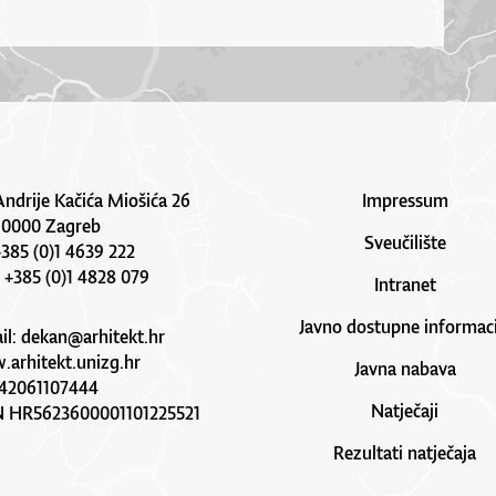
Andrije Kačića Miošića 26
Impressum
10000 Zagreb
Sveučilište
 +385 (0)1 4639 222
: +385 (0)1 4828 079
Intranet
Javno dostupne informaci
il:
dekan@arhitekt.hr
arhitekt.unizg.hr
Javna nabava
42061107444
Natječaji
N HR5623600001101225521
Rezultati natječaja