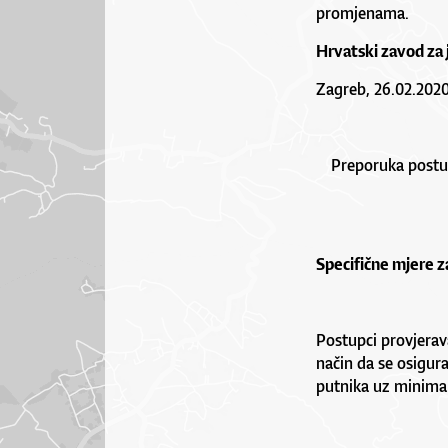
promjenama.
Hrvatski zavod za
Zagreb, 26.02.2020
Preporuka postup
Specifične mjere z
Postupci provjerava
način da se osigur
putnika uz minim