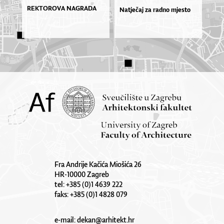
REKTOROVA NAGRADA
Natječaj za radno mjesto
Fra Andrije Kačića Miošića 26
HR-10000 Zagreb
tel: +385 (0)1 4639 222
faks: +385 (0)1 4828 079
e-mail:
dekan@arhitekt.hr