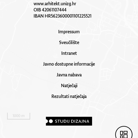
www.arhitekt.unizg.hr
OIB 42061107444
IBAN HR5623600001101225521
Impressum
Sveučilište
Intranet
Javno dostupne informacije
Javna nabava
Natječaji
Rezultati natječaja
1000 m