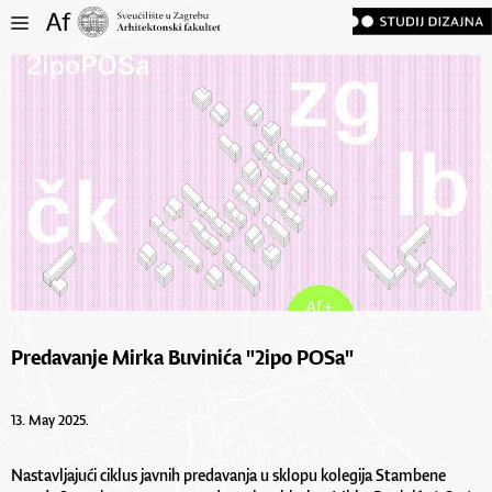
Predavanje Mirka Buvinića "2ipo POSa"
13. May 2025.
Nastavljajući ciklus javnih predavanja u sklopu kolegija Stambene