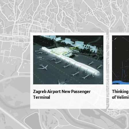
Zagreb Airport New Passenger
Thinking
Terminal
of Velim