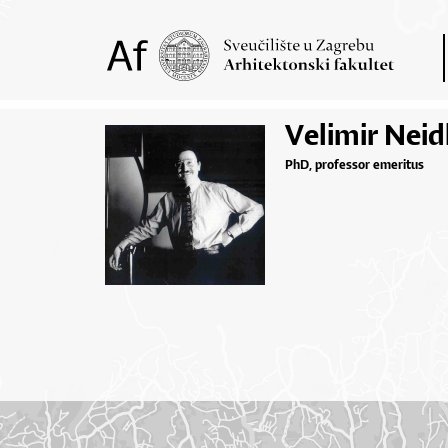
Velimir Nei
PhD, professor emeritus