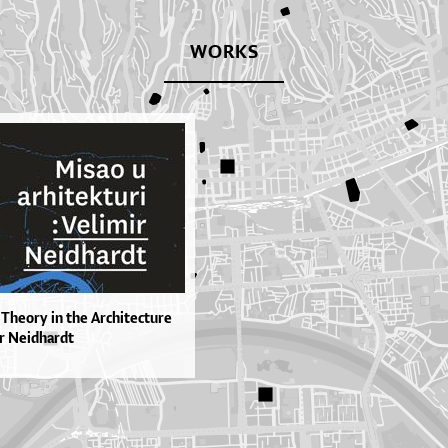
WORKS
 Theory in the Architecture
ir Neidhardt