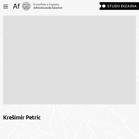
Krešimir Petric