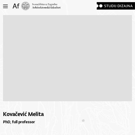
Kovačević Melita
PhD, full professor