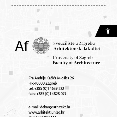
Fra Andrije Kačića Miošića 26
HR-10000 Zagreb
tel: +385 (0)1 4639 222
faks: +385 (0)1 4828 079
e-mail:
dekan@arhitekt.hr
www.arhitekt.unizg.hr