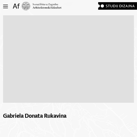
Gabriela Donata Rukavina