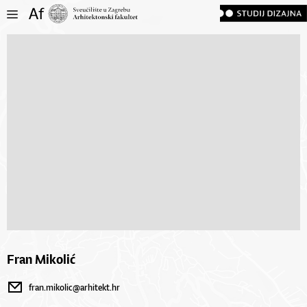
Fran Mikolić
fran.mikolic@arhitekt.hr