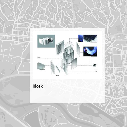
Kiosk