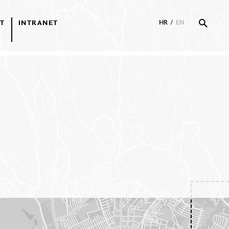
T
INTRANET
HR
/
EN