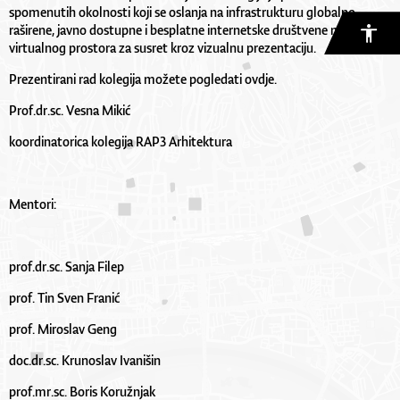
spomenutih okolnosti koji se oslanja na infrastrukturu globalno
raširene, javno dostupne i besplatne internetske društvene mreže –
virtualnog prostora za susret kroz vizualnu prezentaciju.
Prezentirani rad kolegija možete pogledati
ovdje
.
Prof.dr.sc. Vesna Mikić
koordinatorica kolegija RAP3 Arhitektura
Mentori:
prof.dr.sc. Sanja Filep
prof. Tin Sven Franić
prof. Miroslav Geng
doc.dr.sc. Krunoslav Ivanišin
prof.mr.sc. Boris Koružnjak