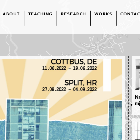
ABOUT
TEACHING
RESEARCH
WORKS
CONTAC
Na
mj