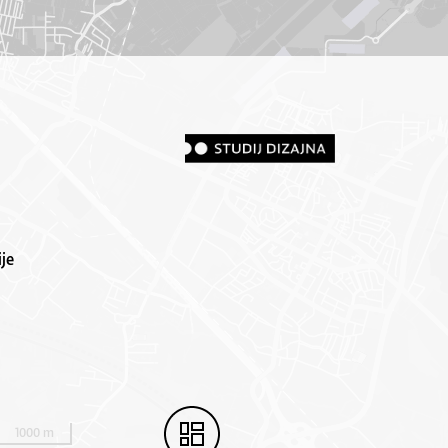
je
1000 m