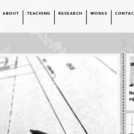
ABOUT
TEACHING
RESEARCH
WORKS
CONTAC
Na
mj