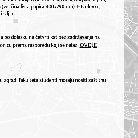
5 (veličina lista papira 400x290mm), HB olovku,
 šiljilo.
 po dolasku na četvrti kat bez zadržavanja na
OVDJE
onicu prema rasporedu koji se nalazi
u zgradi fakulteta studenti moraju nositi zaštitnu