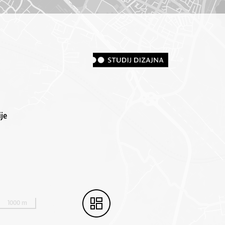
je
1000 m