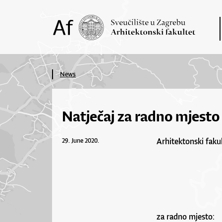
News
Natječaj za radno mjesto
Arhitektonski fakul
29. June 2020.
za radno mjesto: