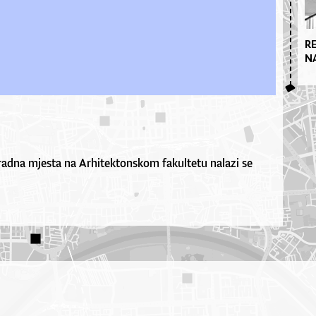
R
N
 radna mjesta na Arhitektonskom fakultetu nalazi se