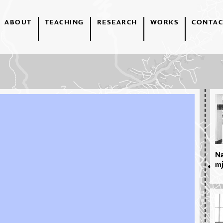
ABOUT
TEACHING
RESEARCH
WORKS
CONTAC
Na
mj