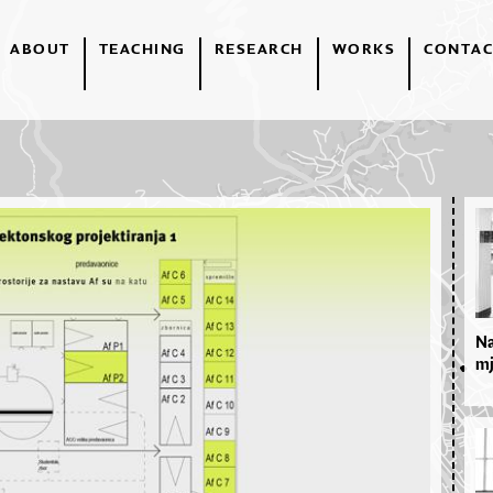
ABOUT
TEACHING
RESEARCH
WORKS
CONTAC
Na
mj