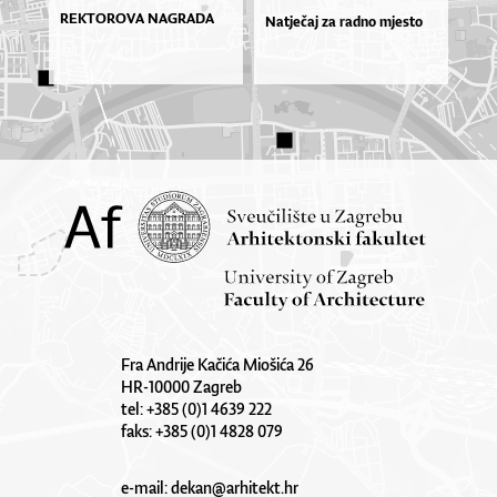
REKTOROVA NAGRADA
Natječaj za radno mjesto
Fra Andrije Kačića Miošića 26
HR-10000 Zagreb
tel: +385 (0)1 4639 222
faks: +385 (0)1 4828 079
e-mail:
dekan@arhitekt.hr