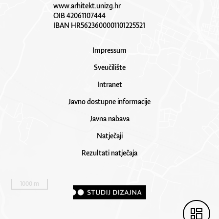
www.arhitekt.unizg.hr
OIB 42061107444
IBAN HR5623600001101225521
Impressum
Sveučilište
Intranet
Javno dostupne informacije
Javna nabava
Natječaji
Rezultati natječaja
1000 m