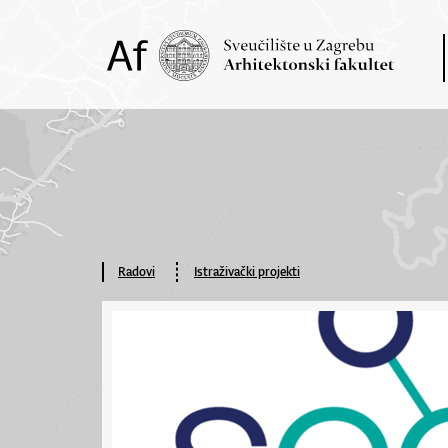
Radovi
Istraživački projekti