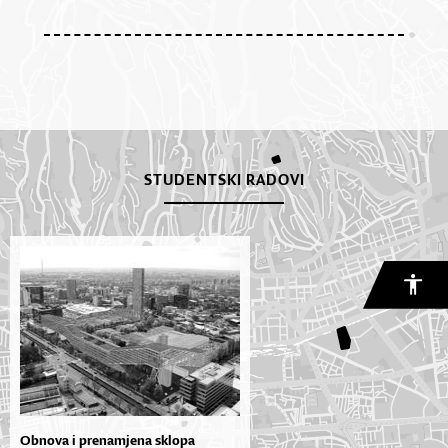
STUDENTSKI RADOVI
Obnova i prenamjena sklopa