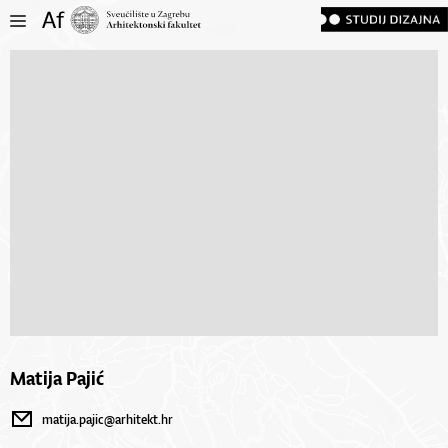
Matija Pajić
matija.pajic@arhitekt.hr