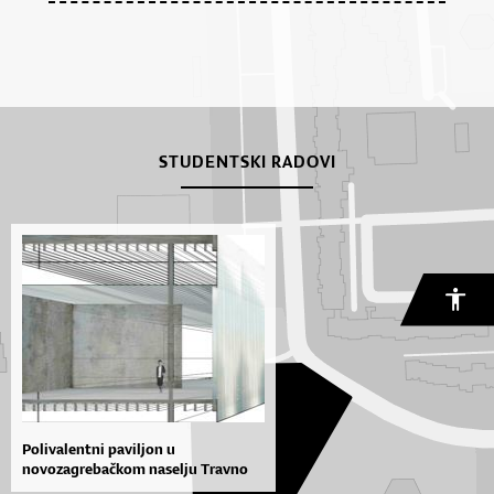
STUDENTSKI RADOVI
Polivalentni paviljon u
novozagrebačkom naselju Travno