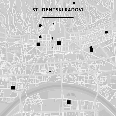
STUDENTSKI RADOVI