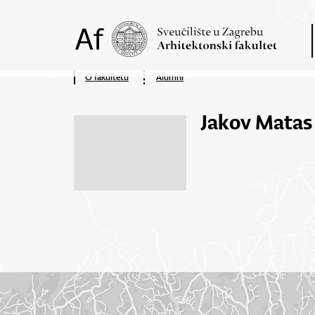
O fakultetu
Alumni
Jakov Matas