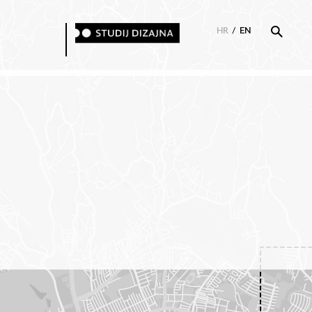
HR
/
EN