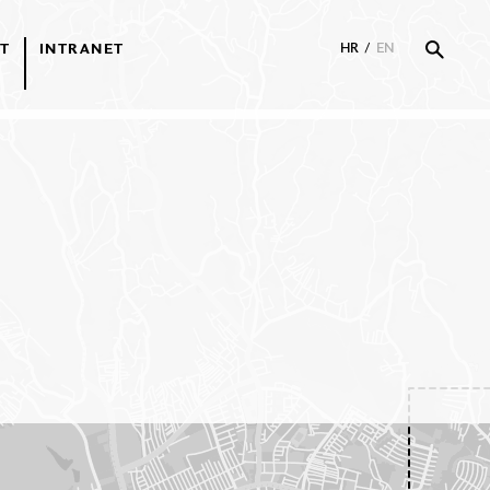
T
INTRANET
HR
/
EN