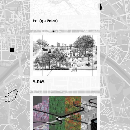
tr · (g + žnica)
S-PAS