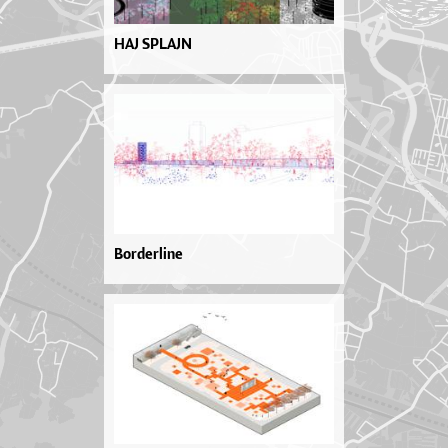
HAJ SPLAJN
Borderline