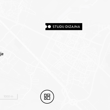
je
1000 m