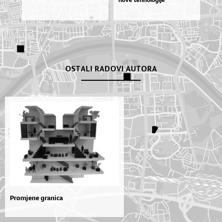
OSTALI RADOVI AUTORA
Promjene granica