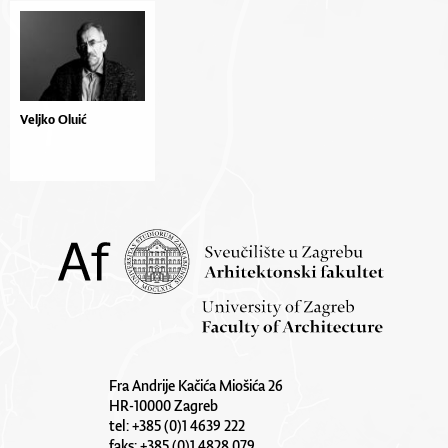
Veljko Oluić
Fra Andrije Kačića Miošića 26
HR-10000 Zagreb
tel: +385 (0)1 4639 222
faks: +385 (0)1 4828 079