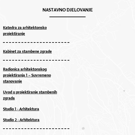
NASTAVNO DJELOVANJE
Katedra za arhitektonsko
projektiranje
Kabinet za stambene zgrade
Radionica arhitektonskog
projektiranja 1 – Suvremeno
stanovanje
Uvod u projektiranje stambenih
zgrada
Studio 1 - Arhitektura
Studio 2 - Arhitektura