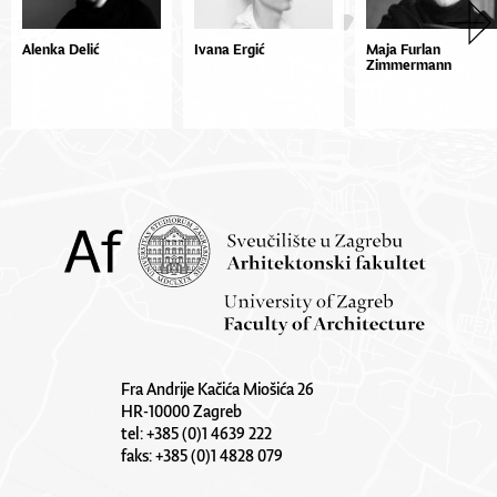
Alenka Delić
Ivana Ergić
Maja Furlan
Zimmermann
Fra Andrije Kačića Miošića 26
HR-10000 Zagreb
tel: +385 (0)1 4639 222
faks: +385 (0)1 4828 079