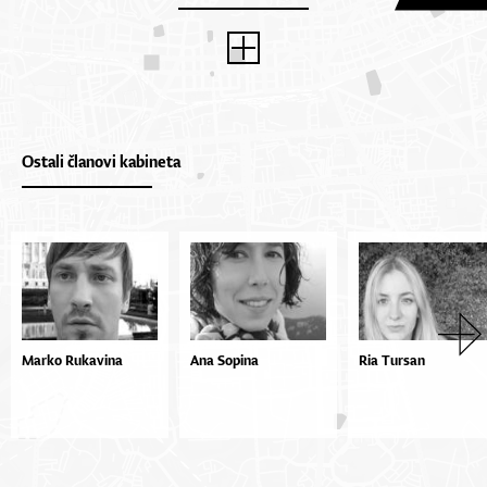
Ostali članovi kabineta
Marko Rukavina
Ana Sopina
Ria Tursan