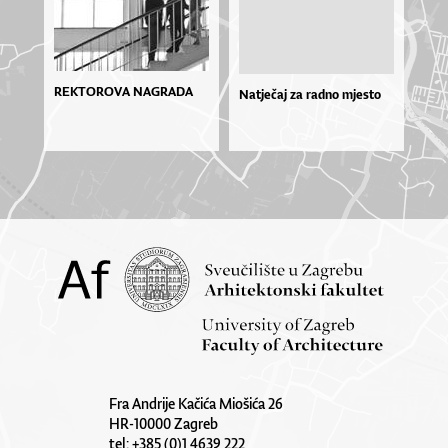
REKTOROVA NAGRADA
Natječaj za radno mjesto
Fra Andrije Kačića Miošića 26
HR-10000 Zagreb
tel: +385 (0)1 4639 222