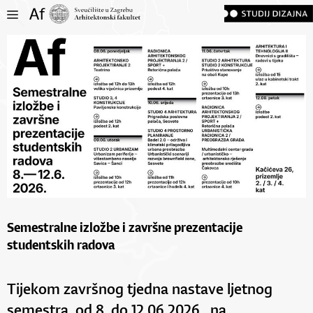
Semestralne izložbe i završne prezentacije
studentskih radova
Tijekom završnog tjedna nastave ljetnog
semestra, od 8. do 12.06.2026., na