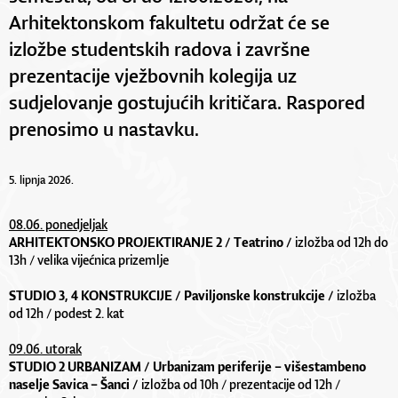
Arhitektonskom fakultetu održat će se
izložbe studentskih radova i završne
prezentacije vježbovnih kolegija uz
sudjelovanje gostujućih kritičara. Raspored
prenosimo u nastavku.
5. lipnja 2026.
08.06. ponedjeljak
ARHITEKTONSKO PROJEKTIRANJE 2 / Teatrino /
izložba od 12h do
13h / velika vijećnica prizemlje
STUDIO 3, 4 KONSTRUKCIJE / Paviljonske konstrukcije /
izložba
od 12h / podest 2. kat
09.06. utorak
STUDIO 2 URBANIZAM / Urbanizam periferije – višestambeno
naselje Savica – Šanci /
izložba od 10h / prezentacije od 12h /