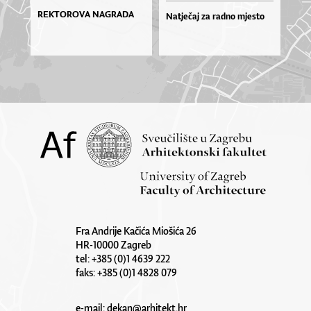
REKTOROVA NAGRADA
Natječaj za radno mjesto
Fra Andrije Kačića Miošića 26
HR-10000 Zagreb
tel: +385 (0)1 4639 222
faks: +385 (0)1 4828 079
e-mail:
dekan@arhitekt.hr