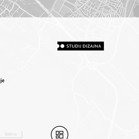
je
1000 m