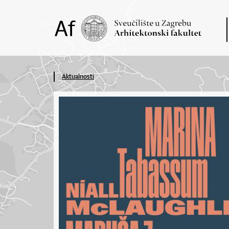
Aktualnosti