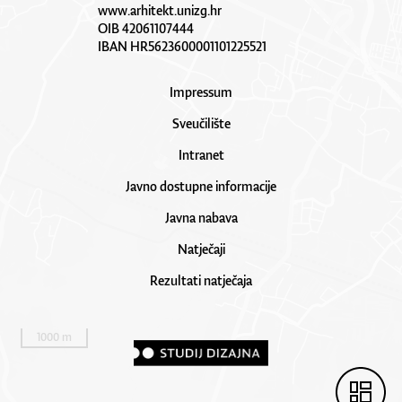
www.arhitekt.unizg.hr
OIB 42061107444
IBAN HR5623600001101225521
Impressum
Sveučilište
Intranet
Javno dostupne informacije
Javna nabava
Natječaji
Rezultati natječaja
1000 m