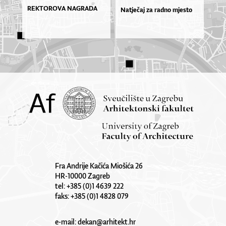
REKTOROVA NAGRADA
Natječaj za radno mjesto
Fra Andrije Kačića Miošića 26
HR-10000 Zagreb
tel: +385 (0)1 4639 222
faks: +385 (0)1 4828 079
e-mail:
dekan@arhitekt.hr