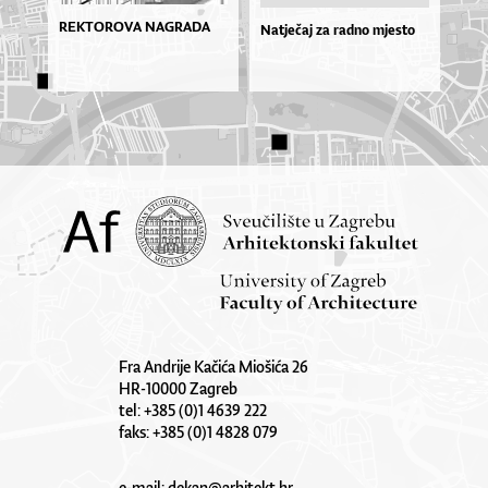
REKTOROVA NAGRADA
Natječaj za radno mjesto
Fra Andrije Kačića Miošića 26
HR-10000 Zagreb
tel: +385 (0)1 4639 222
faks: +385 (0)1 4828 079
e-mail:
dekan@arhitekt.hr