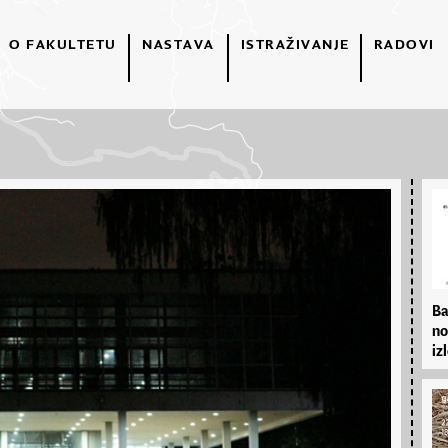
O FAKULTETU
NASTAVA
ISTRAŽIVANJE
RADOVI
Ba
no
izl