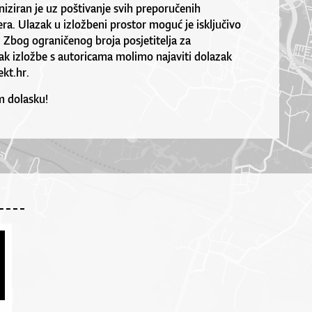
niziran je uz poštivanje svih preporučenih
ra. Ulazak u izložbeni prostor moguć je isključivo
Zbog ograničenog broja posjetitelja za
zak izložbe s autoricama molimo najaviti dolazak
kt.hr
.
 dolasku!