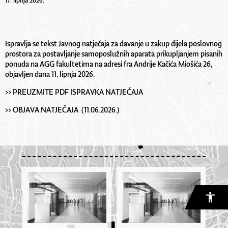
17. lipnja 2026.
Ispravlja se tekst Javnog natječaja za davanje u zakup dijela poslovnog
prostora za postavljanje samoposlužnih aparata prikupljanjem pisanih
ponuda na AGG fakultetima na adresi fra Andrije Kačića Miošića 26,
objavljen dana 11. lipnja 2026.
>> PREUZMITE PDF ISPRAVKA NATJEČAJA
>> OBJAVA NATJEČAJA (11.06.2026.)