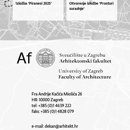
Izložba 'Piranesi 2025'
Otvorenje izložbe 'Prostori
suradnje'
Fra Andrije Kačića Miošića 26
HR-10000 Zagreb
tel: +385 (0)1 4639 222
faks: +385 (0)1 4828 079
e-mail:
dekan@arhitekt.hr