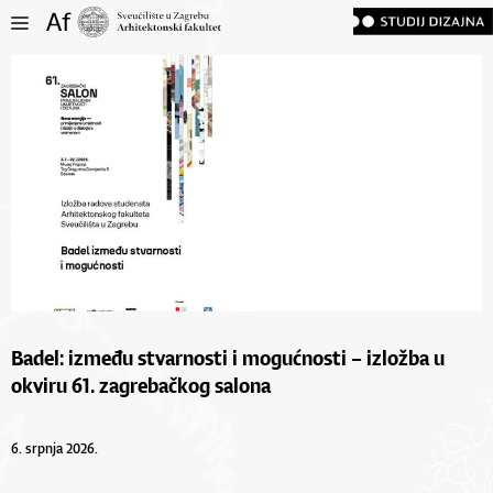
Badel: između stvarnosti i mogućnosti – izložba u
okviru 61. zagrebačkog salona
6. srpnja 2026.