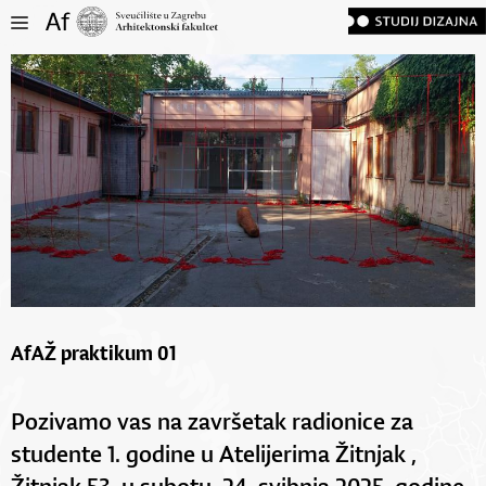
AfAŽ praktikum 01
Pozivamo vas na završetak radionice za
studente 1. godine u Atelijerima Žitnjak ,
Žitnjak 53, u subotu, 24. svibnja 2025. godine