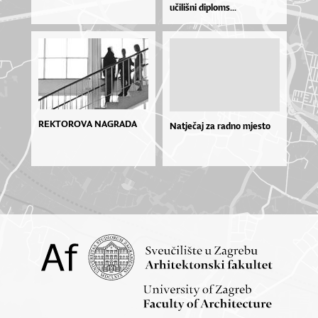
u­či­liš­ni di­plo­ms...
REKTOROVA NAGRADA
Natječaj za radno mjesto