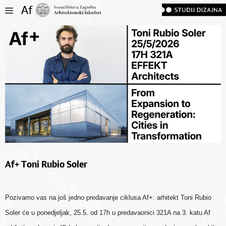
Af+ Toni Rubio Soler
Pozivamo vas na još jedno predavanje ciklusa Af+: arhitekt Toni Rubio
Soler će u ponedjeljak, 25.5. od 17h u predavaonici 321A na 3. katu Af