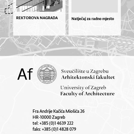
REKTOROVA NAGRADA
Natječaj za radno mjesto
Fra Andrije Kačića Miošića 26
HR-10000 Zagreb
tel: +385 (0)1 4639 222
faks: +385 (0)1 4828 079