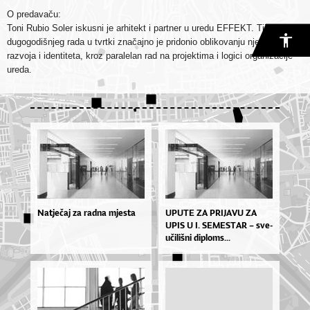
O predavaču:
Toni Rubio Soler iskusni je arhitekt i partner u uredu EFFEKT. Tijekom
dugogodišnjeg rada u tvrtki značajno je pridonio oblikovanju njezina
razvoja i identiteta, kroz paralelan rad na projektima i logici organizacije
ureda.
Natječaj za radna mjesta
UPU­TE ZA PRI­JA­VU ZA
UPIS U I. SE­MES­TAR – sve­
u­či­liš­ni di­plo­ms...