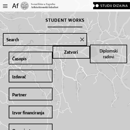
STUDENT WORKS
Diplomski
Zatvori
radovi