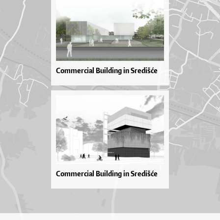
Commercial Building in Središće
Commercial Building in Središće