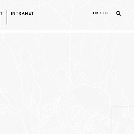
T
INTRANET
HR
/
EN