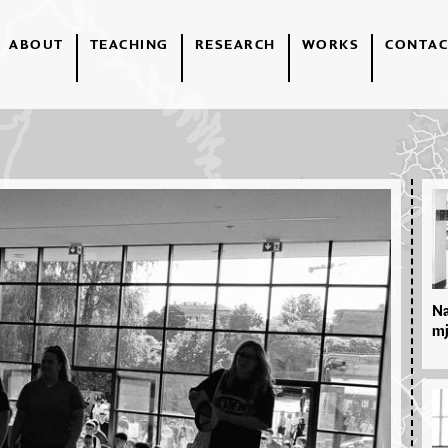
ABOUT
TEACHING
RESEARCH
WORKS
CONTAC
Na
mj