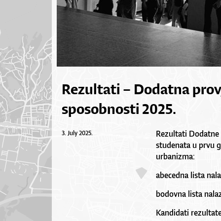
Rezultati – Dodatna provj
sposobnosti 2025.
Rezultati Dodatne p
3. July 2025.
studenata u prvu g
urbanizma:
abecedna lista nala
bodovna lista nala
Kandidati rezultate