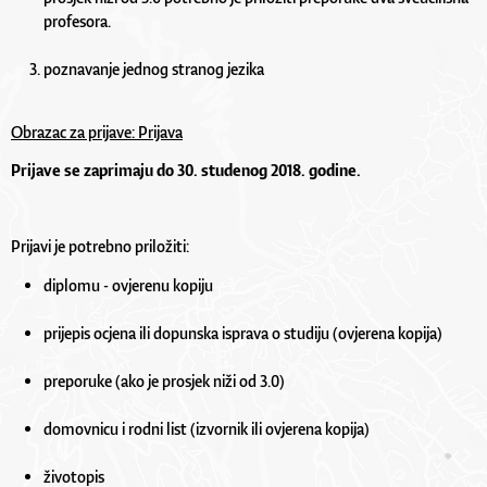
profesora.
poznavanje jednog stranog jezika
Obrazac za prijave: Prijava
Prijave se zaprimaju do 30. studenog 2018. godine.
Prijavi je potrebno priložiti:
diplomu - ovjerenu kopiju
prijepis ocjena ili dopunska isprava o studiju (ovjerena kopija)
preporuke (ako je prosjek niži od 3.0)
domovnicu i rodni list (izvornik ili ovjerena kopija)
životopis