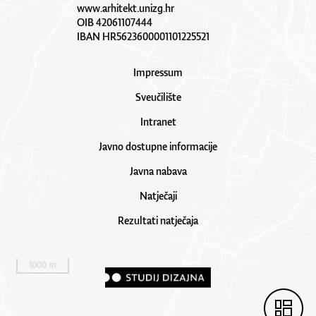
www.arhitekt.unizg.hr
OIB 42061107444
IBAN HR5623600001101225521
Impressum
Sveučilište
Intranet
Javno dostupne informacije
Javna nabava
Natječaji
Rezultati natječaja
1000 m