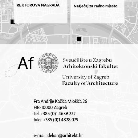
REKTOROVA NAGRADA
Natječaj za radno mjesto
Fra Andrije Kačića Miošića 26
HR-10000 Zagreb
tel: +385 (0)1 4639 222
faks: +385 (0)1 4828 079
e-mail:
dekan@arhitekt.hr