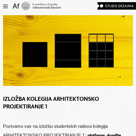
IZLOŽBA KOLEGIJA ARHITEKTONSKO
PROJEKTIRANJE 1
Pozivamo vas na izložbu studentskih radova kolegija
platforma, dvorište,
ARHITEKTONSKO PROJEKTIRANJE 1: